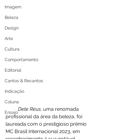
Imagem
Beleza
Design
Arte
Cultura
Comportamento
Editorial
Cantos & Recantos
Indicação
Coluna
Dete Réus
, uma renomada 
Ensaio
profissional da área da beleza, foi 
laureada com o prestigioso prêmio 
MC Brasil Internacional 2023, em 
reconhecimento à sua notável 