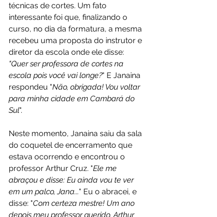
técnicas de cortes. Um fato 
interessante foi que, finalizando o 
curso, no dia da formatura, a mesma 
recebeu uma proposta do instrutor e 
diretor da escola onde ele disse: 
"Quer ser professora de cortes na 
escola pois você vai longe?
" E Janaina 
respondeu "
Não, obrigada! Vou voltar 
para minha cidade em Cambará do 
Sul
".
Neste momento, Janaina saiu da sala 
do coquetel de encerramento que 
estava ocorrendo e encontrou o 
professor Arthur Cruz. "
Ele me 
abraçou e disse: Eu ainda vou te ver 
em um palco, Jana...
" Eu o abracei, e 
disse: "
Com certeza mestre! Um ano 
depois meu professor querido, Arthur 