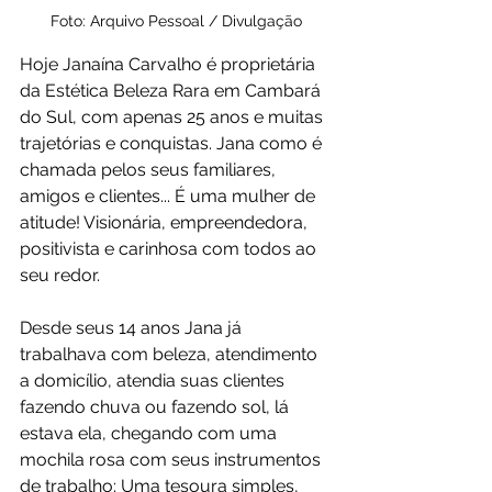
Foto: Arquivo Pessoal / Divulgação
Hoje Janaína Carvalho é proprietária 
da Estética Beleza Rara em Cambará 
do Sul, com apenas 25 anos e muitas 
trajetórias e conquistas. Jana como é 
chamada pelos seus familiares, 
amigos e clientes... É uma mulher de 
atitude! Visionária, empreendedora, 
positivista e carinhosa com todos ao 
seu redor.
Desde seus 14 anos Jana já 
trabalhava com beleza, atendimento 
a domicílio, atendia suas clientes 
fazendo chuva ou fazendo sol, lá 
estava ela, chegando com uma 
mochila rosa com seus instrumentos 
de trabalho: Uma tesoura simples, 