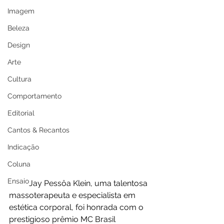
Imagem
Beleza
Design
Arte
Cultura
Comportamento
Editorial
Cantos & Recantos
Indicação
Coluna
Ensaio
	Jay Pessôa Klein, uma talentosa 
massoterapeuta e especialista em 
estética corporal, foi honrada com o 
prestigioso prêmio MC Brasil 