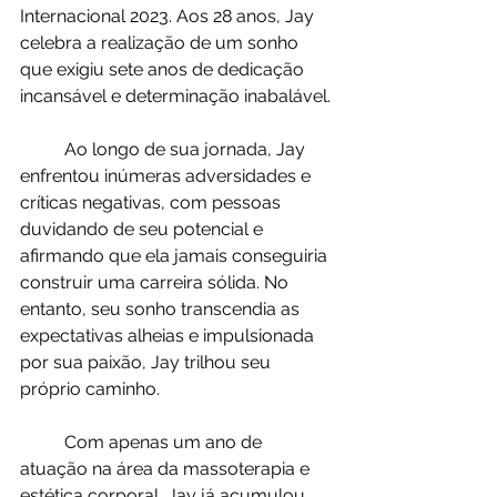
Internacional 2023. Aos 28 anos, Jay 
celebra a realização de um sonho 
que exigiu sete anos de dedicação 
incansável e determinação inabalável.
	Ao longo de sua jornada, Jay 
enfrentou inúmeras adversidades e 
críticas negativas, com pessoas 
duvidando de seu potencial e 
afirmando que ela jamais conseguiria 
construir uma carreira sólida. No 
entanto, seu sonho transcendia as 
expectativas alheias e impulsionada 
por sua paixão, Jay trilhou seu 
próprio caminho.
	Com apenas um ano de 
atuação na área da massoterapia e 
estética corporal, Jay já acumulou 