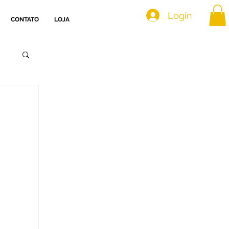
Login
CONTATO
LOJA