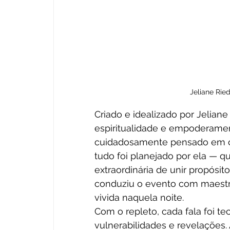
Jeliane Ried
Criado e idealizado por Jeliane
espiritualidade e empoderament
cuidadosamente pensado em ca
tudo foi planejado por ela — 
extraordinária de unir propósit
conduziu o evento com maestria
vivida naquela noite.
Com o repleto, cada fala foi te
vulnerabilidades e revelações.