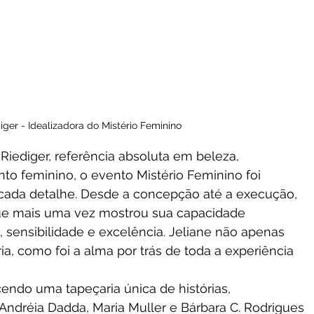
iger - Idealizadora do Mistério Feminino
 Riediger, referência absoluta em beleza, 
o feminino, o evento Mistério Feminino foi 
da detalhe. Desde a concepção até a execução, 
que mais uma vez mostrou sua capacidade 
o, sensibilidade e excelência. Jeliane não apenas 
, como foi a alma por trás de toda a experiência 
cendo uma tapeçaria única de histórias, 
 Andréia Dadda, Maria Muller e Bárbara C. Rodrigues 