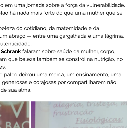
co em uma jornada sobre a força da vulnerabilidade. 
 "Não há nada mais forte do que uma mulher que se 
 beleza do cotidiano, da maternidade e da 
 um abraço — entre uma gargalhada e uma lágrima, 
utenticidade.
a Schrank
 falaram sobre saúde da mulher, corpo, 
m que beleza também se constrói na nutrição, no 
es.
e palco deixou uma marca, um ensinamento, uma 
, generosas e corajosas por compartilharem não 
de sua alma.