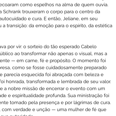
ecoaram como espelhos na alma de quem ouvia. 
na Schrank trouxeram o corpo para o centro da 
utocuidado e cura. E então, Jeliane, em seu 
a transição: da emoção para o espírito, da estética 
va por vir: o sorteio do tão esperado Cabelo 
blico ao transformar não apenas o visual, mas a 
sente — em carne, fé e propósito. O momento foi 
rpresa, como se fosse cuidadosamente preparado 
ue parecia esquecida foi abraçada com beleza e 
i honrada, transformada e lembrada de seu valor.
ve a nobre missão de encerrar o evento com um 
e e espiritualidade profunda. Sua ministração foi 
ente tomado pela presença e por lágrimas de cura. 
o, com verdade e unção — uma mulher de fé que 