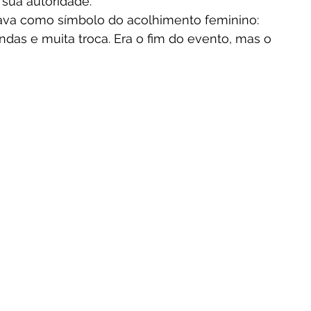
sua autoridade.
dava como símbolo do acolhimento feminino: 
ndas e muita troca. Era o fim do evento, mas o 