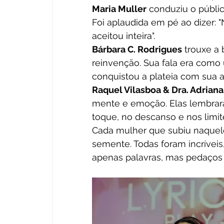
Maria Muller
 conduziu o públi
Foi aplaudida em pé ao dizer:
aceitou inteira".
Bárbara C. Rodrigues
 trouxe a
reinvenção. Sua fala era como
conquistou a plateia com sua a
Raquel Vilasboa & Dra. Adrian
mente e emoção. Elas lembrara
toque, no descanso e nos limit
Cada mulher que subiu naquel
semente. Todas foram incríveis
apenas palavras, mas pedaços 