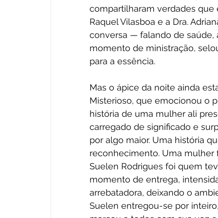
compartilharam verdades que 
Raquel Vilasboa e a Dra. Adria
conversa — falando de saúde, a
momento de ministração, selou 
para a essência.
Mas o ápice da noite ainda esta
Misterioso, que emocionou o pú
história de uma mulher ali pre
carregado de significado e su
por algo maior. Uma história q
reconhecimento. Uma mulher fo
Suelen Rodrigues foi quem te
momento de entrega, intensidad
arrebatadora, deixando o ambi
Suelen entregou-se por inteir