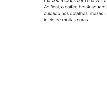
marcou a todos com sua voz e 
Ao final, o coffee break aguar
cuidado nos detalhes, mesas li
início de muitas curas.