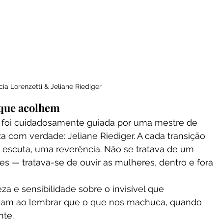
ia Lorenzetti & Jeliane Riediger
 que acolhem
o foi cuidadosamente guiada por uma mestre de 
a com verdade: Jeliane Riediger. A cada transição 
 escuta, uma reverência. Não se tratava de um 
es — tratava-se de ouvir as mulheres, dentro e fora 
za e sensibilidade sobre o invisível que 
avam ao lembrar que o que nos machuca, quando 
nte.