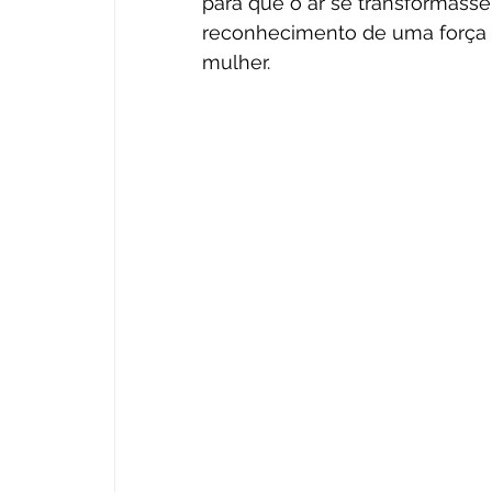
para que o ar se transformasse
reconhecimento de uma força in
mulher.