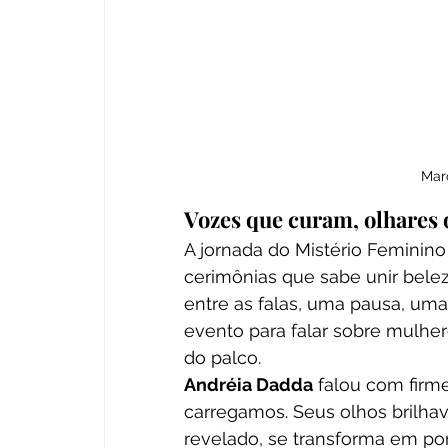
Marc
Vozes que curam, olhares
A jornada do Mistério Feminin
cerimônias que sabe unir belez
entre as falas, uma pausa, uma
evento para falar sobre mulher
do palco.
Andréia Dadda
 falou com firme
carregamos. Seus olhos brilh
revelado, se transforma em po