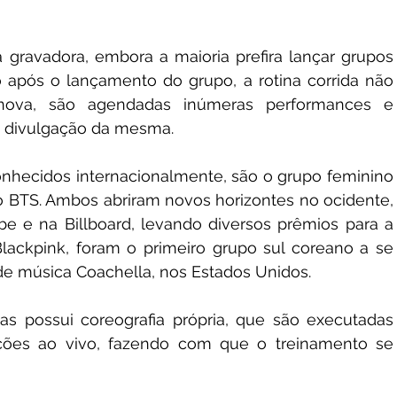
 gravadora, embora a maioria prefira lançar grupos 
 após o lançamento do grupo, a rotina corrida não 
nova, são agendadas inúmeras performances e 
a divulgação da mesma.
nhecidos internacionalmente, são o grupo feminino 
o BTS. Ambos abriram novos horizontes no ocidente, 
 e na Billboard, levando diversos prêmios para a 
lackpink, foram o primeiro grupo sul coreano a se 
de música Coachella, nos Estados Unidos.
s possui coreografia própria, que são executadas 
ções ao vivo, fazendo com que o treinamento se 