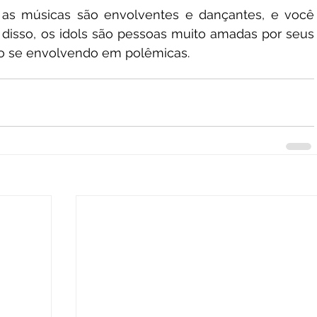
a, as músicas são envolventes e dançantes, e você 
isso, os idols são pessoas muito amadas por seus 
não se envolvendo em polêmicas. 