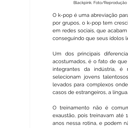
Blackpink. Foto/Reprodução 
O k-pop é uma abreviação para
por grupos, o k-pop tem cresci
em redes sociais, que acabam 
conseguindo que seus ídolos l
Um dos principais diferenci
acostumados, é o fato de que 
integrantes da indústria, é 
selecionam jovens talentoso
levados para complexos onde 
casos de estrangeiros, a língua
O treinamento não é comum,
exaustão, pois treinavam até 1
anos nessa rotina, e podem nã