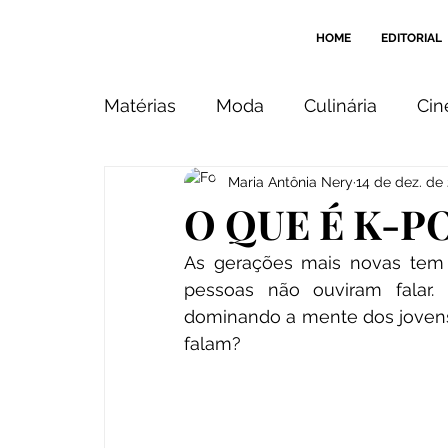
HOME
EDITORIAL
Matérias
Moda
Culinária
Ci
Maria Antônia Nery
14 de dez. de
Imagem
Beleza
Design
O QUE É K-P
As gerações mais novas tem f
Cantos & Recantos
Indicação
pessoas não ouviram falar.
dominando a mente dos jovens.
falam?