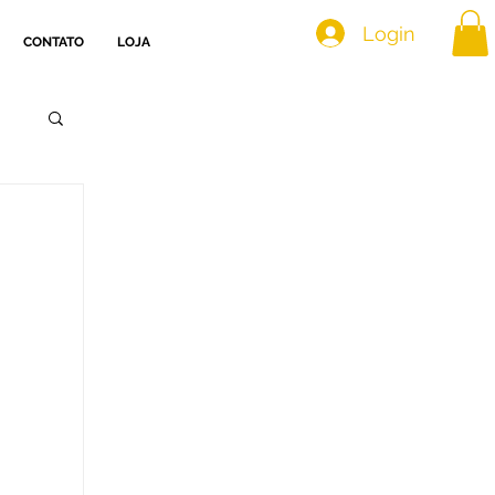
Login
CONTATO
LOJA