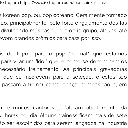
Instagram https://www.instagram.com/blackpinkofficial/
 korean pop, ou, pop coreano. Geralmente formado 
do, principalmente, pelo forte engajamento dos fãs 
divulgando músicas ou o próprio grupo, alguns, até 
evem grandes prêmios para casa por isso.
ais do k-pop para o pop "normal", que estamos 
para virar um "Idol" que, é como se denominam os 
necessário treinamento. As principais gravadoras 
s que se inscrevem para a seleção, e estes são 
passam a treinar canto, dança, composição e, em 
.
 e muitos cantores já falaram abertamente da 
4 horas por dia. Alguns trainess ficam mais de sete 
o ser escolhidos para serem lançados na indústria 