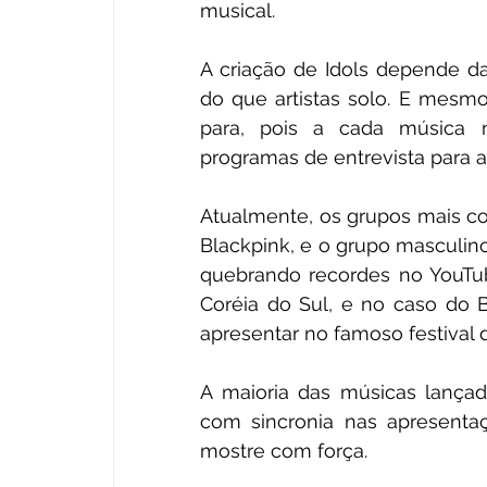
musical.
A criação de Idols depende da
do que artistas solo. E mesmo
para, pois a cada música 
programas de entrevista para 
Atualmente, os grupos mais co
Blackpink, e o grupo masculin
quebrando recordes no YouTube
Coréia do Sul, e no caso do B
apresentar no famoso festival 
A maioria das músicas lançada
com sincronia nas apresenta
mostre com força.