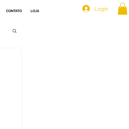
Login
CONTATO
LOJA