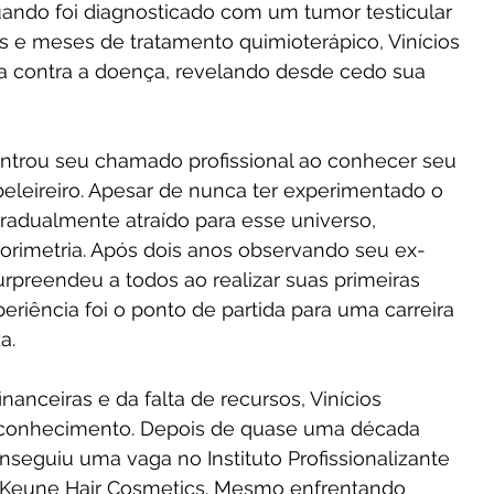
ndo foi diagnosticado com um tumor testicular 
as e meses de tratamento quimioterápico, Vinícios 
ha contra a doença, revelando desde cedo sua 
leireiro. Apesar de nunca ter experimentado o 
gradualmente atraído para esse universo, 
orimetria. Após dois anos observando seu ex-
surpreendeu a todos ao realizar suas primeiras 
iência foi o ponto de partida para uma carreira 
a.
conhecimento. Depois de quase uma década 
nseguiu uma vaga no Instituto Profissionalizante 
 Keune Hair Cosmetics. Mesmo enfrentando 