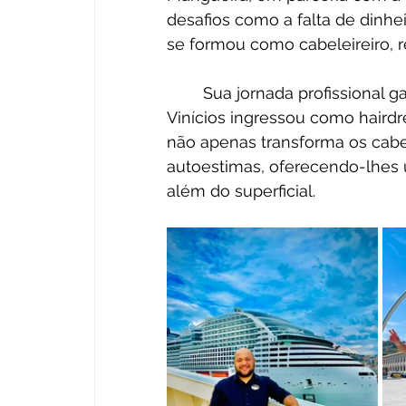
desafios como a falta de dinhei
se formou como cabeleireiro, r
	Sua jornada profissional ganhou novo impulso há um ano e meio, quando 
Vinícios ingressou como hairdr
não apenas transforma os cabe
autoestimas, oferecendo-lhes 
além do superficial.