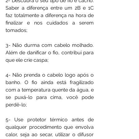
2- Descubra o seu tipo de fio e cacho. 
Saber a diferença entre um 2B e 1C 
faz totalmente a diferença na hora de 
finalizar e nos cuidados a serem 
tomados;
3- Não durma com cabelo molhado. 
Além de danificar o fio, contribui para 
que ele crie caspa;
4- Não prenda o cabelo logo após o 
banho. O fio ainda está fragilizado 
com a temperatura quente da água, e 
se puxá-lo para cima, você pode 
perdê-lo;
5- Use protetor térmico antes de 
qualquer procedimento que envolva 
calor, seja ao secar, utilizar o difusor 