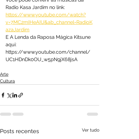
Radio Kasa Jardim no link: 
https://www.youtube.com/watch?
v=7MC2mIHeAIU&ab_channel=RadioK
azaJardim
E A Lenda da Raposa Mágica Kitsune 
aqui:
https://www.youtube.com/channel/
UC1HDnDk0OU_w5pN9jX68jsA
Arte
Cultura
Ver tudo
Posts recentes