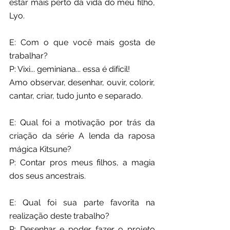
estar mais perto da vida do meu filho, 
Lyo.
E: Com o que você mais gosta de 
trabalhar?
P: Vixi... geminiana... essa é difícil!
Amo observar, desenhar, ouvir, colorir, 
cantar, criar, tudo junto e separado.
E: Qual foi a motivação por trás da 
criação da série A lenda da raposa 
mágica Kitsune?
P: Contar pros meus filhos, a magia 
dos seus ancestrais.
E: Qual foi sua parte favorita na 
realização deste trabalho?
P: Desenhar e poder fazer o projeto 