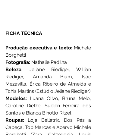
FICHA TÉCNICA
Produção executiva e texto:
 Michele 
Borghetti
Fotografia:
 Nathalie Padilha
Beleza: 
Jeliane Riediger, Willian 
Riediger, Amanda Bium, Isac 
Mezavilla, Érica Ribeiro de Almeida e 
Tchis Martins (Estúdio Jeliane Riediger)
Modelos:
 Luana Olivo, Bruna Melo, 
Caroline Dietze, Suélen Ferreira dos 
Santos e Bianca Binotto Ritzel 
Roupas:
 Loja Bellatrix, Dos Pés a 
Cabeça, Top Marcas e Acervo Michele 
Borghetti (Zara, Calzedonia, Louis 