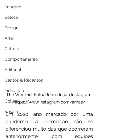
Imagem
Beleza
Design
Arte
Cultura
Comportamento
Editorial
Cantos & Recantos
Indicação
The Weeknd. Foto/Reprodução Instagram 
Coluna
https://www.instagram.com/amas/
Ensaio
Em 2020, ano marcado por uma 
pandemia, a premiação não se 
diferenciou muito das que ocorreram 
anteriormente, com equipes 