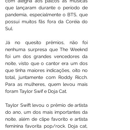
com alegria aos palcos as músicas 
que lançaram durante o período de 
pandemia, especialmente o BTS, que 
possui muitos fãs fora da Coréia do 
Sul.
Já no quesito prêmios, não foi 
nenhuma surpresa que The Weeknd 
foi um dos grandes vencedores da 
noite, visto que o cantor era um dos 
que tinha maiores indicações, oito no 
total, juntamente com Roddy Ricch. 
Para as mulheres, quem levou mais 
foram Taylor Swif e Doja Cat.
Taylor Swift levou o prêmio de artista 
do ano, um dos mais importantes da 
noite, além de clipe favorito e artista 
feminina favorita pop/rock. Doja cat, 