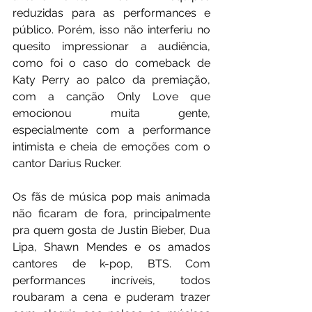
reduzidas para as performances e 
público. Porém, isso não interferiu no 
quesito impressionar a audiência, 
como foi o caso do comeback de 
Katy Perry ao palco da premiação, 
com a canção Only Love que 
emocionou muita gente, 
especialmente com a performance 
intimista e cheia de emoções com o 
cantor Darius Rucker.
Os fãs de música pop mais animada  
não ficaram de fora, principalmente 
pra quem gosta de Justin Bieber, Dua 
Lipa, Shawn Mendes e os amados 
cantores de k-pop, BTS. Com 
performances incríveis, todos 
roubaram a cena e puderam trazer 