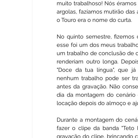
muito trabalhoso! Nós éramos 
argolas, fazíamos mutirão das a
o Touro era o nome do curta. 
No quinto semestre, fizemos 
esse foi um dos meus trabalho
um trabalho de conclusão de cu
renderiam outro longa. Depois
"Doce da tua língua", que j
nenhum trabalho pode ser tr
antes da gravação. Não conse
dia da montagem do cenário e
locação depois do almoço e a
Durante a montagem do cenário
fazer o clipe da banda "Teto 
gravação do clipe, brincando 