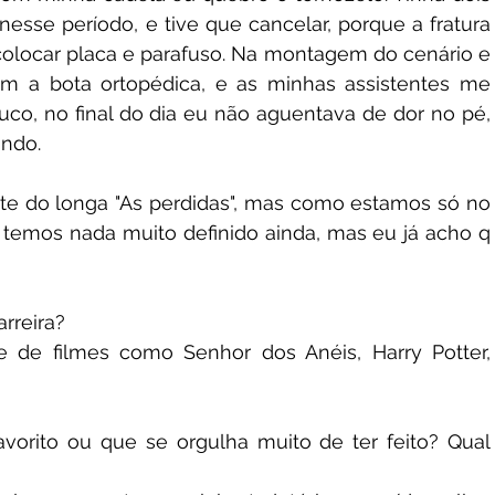
esse período, e tive que cancelar, porque a fratura 
a, colocar placa e parafuso. Na montagem do cenário e 
om a bota ortopédica, e as minhas assistentes me 
o, no final do dia eu não aguentava de dor no pé, 
ndo. 
rte do longa "As perdidas", mas como estamos só no 
emos nada muito definido ainda, mas eu já acho q 
rreira?
te de filmes como Senhor dos Anéis, Harry Potter, 
vorito ou que se orgulha muito de ter feito? Qual 