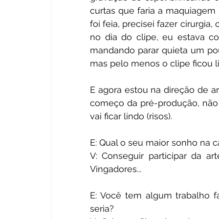
curtas que faria a maquiagem n
foi feia, precisei fazer cirurgi
no dia do clipe, eu estava c
mandando parar quieta um pouc
mas pelo menos o clipe ficou li
E agora estou na direção de a
começo da pré-produção, não t
vai ficar lindo (risos).
E: Qual o seu maior sonho na ca
V: Conseguir participar da ar
Vingadores... 
E: Você tem algum trabalho fa
seria?