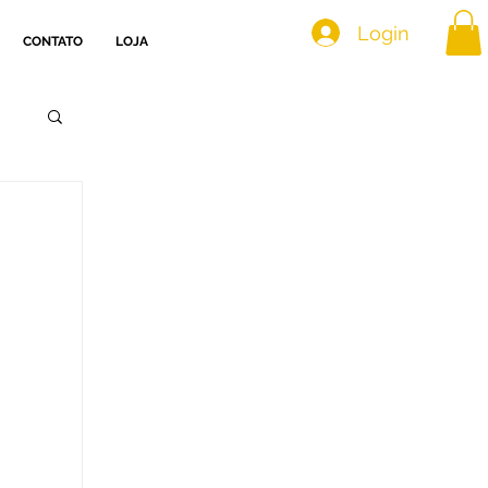
Login
CONTATO
LOJA