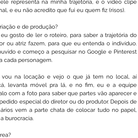
le representa na minha trajetória, e o vídeo clipe 
nal, e eu não acredito que fui eu quem fiz (risos).
riação e de produção?
u gosto de ler o roteiro, para saber a trajetória do 
r ou atriz fazem, para que eu entenda o indivíduo. 
uvido e começo a pesquisar no Google e Pinterest 
ra cada personagem. 
ou na locação e vejo o que já tem no local, aí 
, levanta móvel pra lá, e no fim, eu e a equipe 
alo com a foto para saber que partes vão aparecer e 
edido especial do diretor ou do produtor. Depois de 
ários vem a parte chata de colocar tudo no papel, 
 a burocracia.
área?