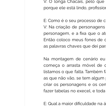
V: O longa Chacais, pelo que e
porque ele está lindo, profissio
E: Como é o seu processo de c
V: Na criação de personagens e
personagem, e a fixa que o ato
Então coloco meus fones de o
as palavras chaves que dei pa
Na montagem de cenário eu v
começa o arrasta móvel de cá
listamos o que falta. Também f
as que não vão, se tem algum p
criar os personagens e os cen
fazer tabelas no execel, e toda
E: Qual a maior dificuldade na 