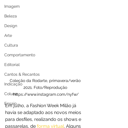
Imagem
Beleza
Design
Arte
Cultura
Comportamento
Editorial
Cantos & Recantos
Coleção da Rodarte, primavera/verão 
Indicação
2021. Foto/Reprodução 
Coluna
https://www.instagram.com/nyfw/
Ensaio
Em julho, a Fashion Week Milão já 
havia se adaptado aos novos meios 
para desfiles, realizando os shows e 
passarelas, de 
forma virtual
. Alguns 